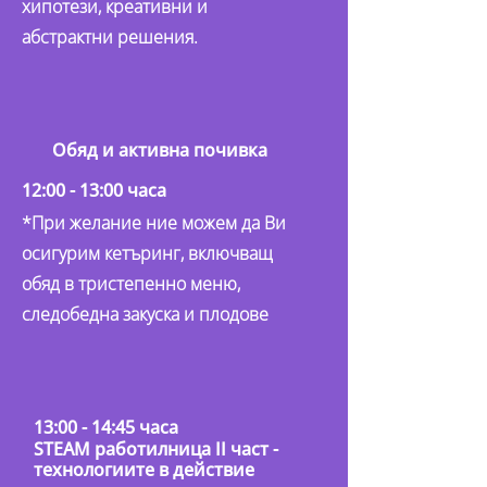
хипотези, креативни и
абстрактни решения.
Обяд и активна почивка
12:00 - 13:00 часа
*При желание ние можем да Ви
осигурим кетъринг, включващ
обяд в тристепенно меню,
следобедна закуска и плодове
13:00 - 14:45 часа
STEAM работилница II част -
технологиите в действие