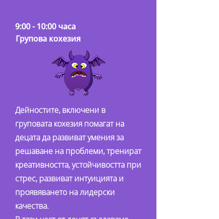
9:00 - 10:00 часа
Групова кохезия
Дейностите, включени в
груповата кохезия помагат на
децата да развиват умения за
решаване на проблеми, тренират
креативността, устойчивостта при
стрес, развиват интуицията и
проявяването на лидерски
качества.