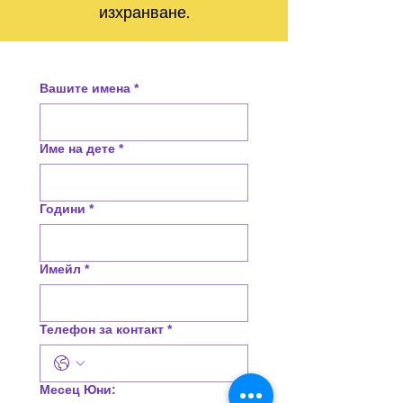
изхранване.
Вашите имена
*
Име на дете
*
Години
*
Имейл
*
Телефон за контакт
*
Месец Юни: