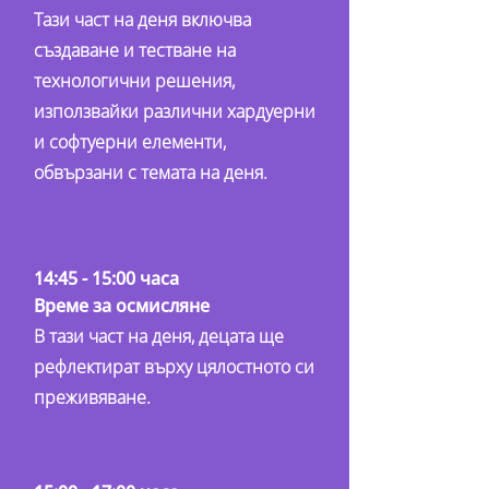
Тази част на деня включва
създаване и тестване на
технологични решения,
използвайки различни хардуерни
и софтуерни елементи,
обвързани с темата на деня.
14:45 - 15:00 часа
Време за осмисляне
В тази част на деня, децата ще
рефлектират върху цялостното си
преживяване.