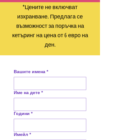
*Цените не включват
изхранване. Предлага се
възможност за поръчка на
кетъринг на цена от 6 евро на
ден.
Вашите имена
*
Име на дете
*
Години
*
Имейл
*