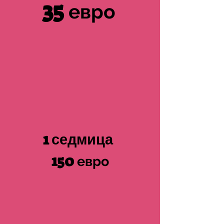
35
евро
1
седмица
150
евро