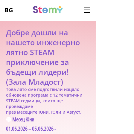
BG
Добре дошли на
нашето инженерно
лятно STEAM
приключение за
бъдещи лидери!
(Зала Младост)
Това лято сме подготвили изцяло
обновена програма с 12
тематични
STEAM седмици, които ще
п
ровеждаме
през месеците
Юни,
Юли и Авгу
ст.
🟡
Месец Юни
01.06.2026
–
05.06.2026
-