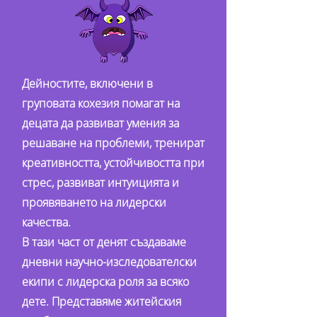
Дейностите, включени в
груповата кохезия помагат на
децата да развиват умения за
решаване на проблеми, тренират
креативността, устойчивостта при
стрес, развиват интуицията и
проявяването на лидерски
качества.
В тази част от денят създаваме
дневни научно-изследователски
екипи с лидерска роля за всяко
дете. Представяме житейския