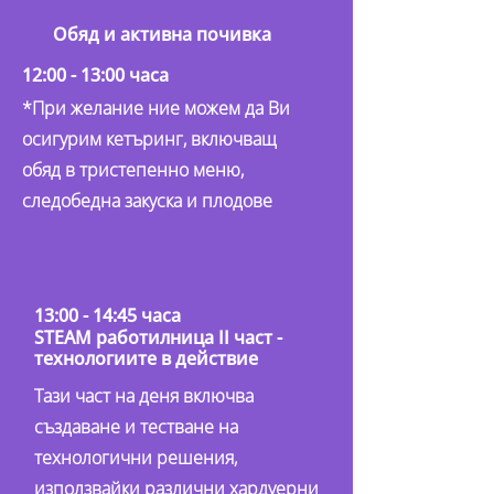
Обяд и активна почивка
12:00 - 13:00 часа
*При желание ние можем да Ви
осигурим кетъринг, включващ
обяд в тристепенно меню,
следобедна закуска и плодове
13:00 - 14:45 часа
STEAM работилница II част -
технологиите в действие
Тази част на деня включва
създаване и тестване на
технологични решения,
използвайки различни хардуерни