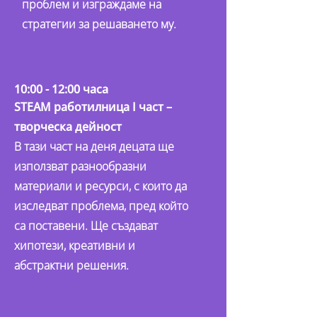
проблем и изграждаме на
стратегии за решаването му.
10:00 - 12:00 часа
STEAM работилница I част –
творческа дейност
В тази част на деня децата ще
използват разнообразни
материали и ресурси, с които да
изследват проблема, пред който
са поставени. Ще създават
хипотези, креативни и
абстрактни решения.