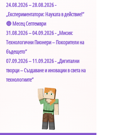
24.08.2026
–
28.08.2026
-
„Експериментатори: Науката в действие!“
🔵 Месец Септември
31.08.2026
–
04.09.2026
- „Мисия:
Технологични Пионери – Покорители на
бъдещето“
07.09.2026
–
11.09.2026
- „Дигитални
творци – Създаване и иновации в света на
технологиите“