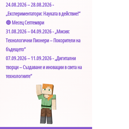
24.08.2026
–
28.08.2026
-
„Експериментатори: Науката в действие!“
🔵 Месец Септември
31.08.2026
–
04.09.2026
- „Мисия:
Технологични Пионери – Покорители на
бъдещето“
07.09.2026
–
11.09.2026
- „Дигитални
творци – Създаване и иновации в света на
технологиите“