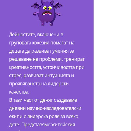
Дейностите, включени в
груповата кохезия помагат на
децата да развиват умения за
решаване на проблеми, тренират
креативността, устойчивостта при
стрес, развиват интуицията и
проявяването на лидерски
качества.
В тази част от денят създаваме
дневни научно-изследователски
екипи с лидерска роля за всяко
дете. Представяме житейския