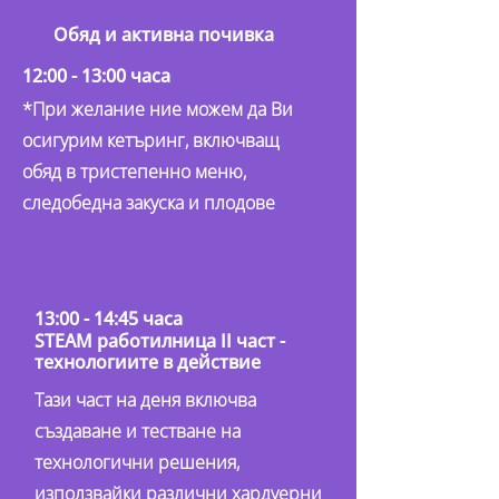
Обяд и активна почивка
12:00 - 13:00 часа
*При желание ние можем да Ви
осигурим кетъринг, включващ
обяд в тристепенно меню,
следобедна закуска и плодове
13:00 - 14:45 часа
STEAM работилница II част -
технологиите в действие
Тази част на деня включва
създаване и тестване на
технологични решения,
използвайки различни хардуерни