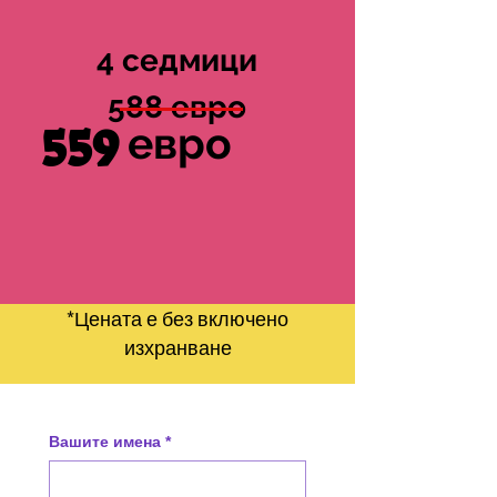
4 седмици
588 евро
559
евро
*Цената е без включено
изхранване
Вашите имена
*