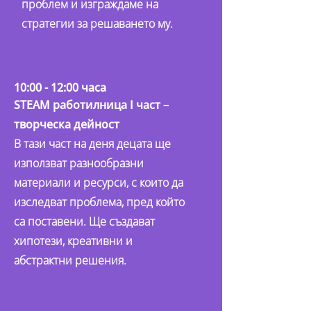
проблем и изграждаме на
стратегии за решаването му.
10:00 - 12:00 часа
STEAM работилница I част –
творческа дейност
В тази част на деня децата ще
използват разнообразни
материали и ресурси, с които да
изследват проблема, пред който
са поставени. Ще създават
хипотези, креативни и
абстрактни решения.