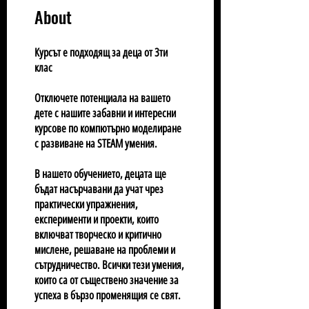
About
Курсът е подходящ за деца от 3ти
клас
Отключете потенциала на вашето
дете с нашите забавни и интересни
курсове по компютърно моделиране
с развиване на STEAM умения.
В нашето обучението, децата ще
бъдат насърчавани да учат чрез
практически упражнения,
експерименти и проекти, които
включват творческо и критично
мислене, решаване на проблеми и
сътрудничество. Всички тези умения,
които са от съществено значение за
успеха в бързо променящия се свят.