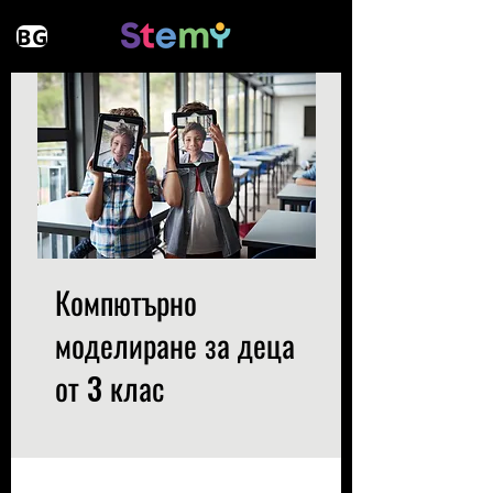
BG
Компютърно
моделиране за деца
от 3 клас