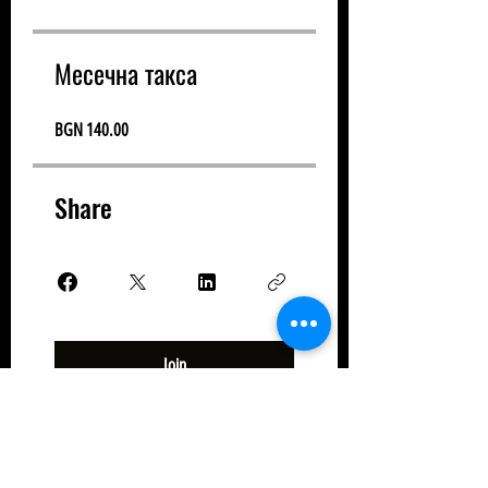
Месечна такса
BGN 140.00
Share
Join