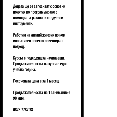
Децата ще се запознаят с основни
понятия по программиране с
помощта на различни хардуерни
инструменти.
Работим на английски език по нов
иновативен проекто-ориентиран
подход.
Курсът е подходящ за начинаещи.
Продължителността на курса е една
учебна година.
Посочената цена е за 1 месец.
Продължителността на 1 занимание е
90 мин.
0878 7787 38