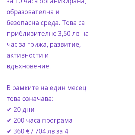
за 10 часа организирана,
образователна и
безопасна среда. Това са
приблизително 3,50 лв на
час за грижа, развитие,
активности и
вдъхновение.
В рамките на един месец
това означава:
✔ 20 дни
✔ 200 часа програма
✔ 360 € / 704 лв за 4