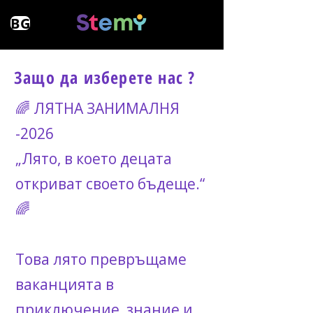
BG
Защо да изберете нас ?
🌈 ЛЯТНА ЗАНИМАЛНЯ
-2026
„Лято, в което децата
откриват своето бъдеще.“
🌈
Това лято превръщаме
ваканцията в
приключение, знание и