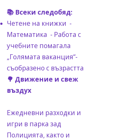
📚 Всеки следобяд:
Четене на книжки -
Математика - Работа с
учебните помагала
„Голямата ваканция“-
съобразено с възрастта
🌳 Движение и свеж
въздух
Ежедневни разходки и
игри в парка зад
Полицията, както и