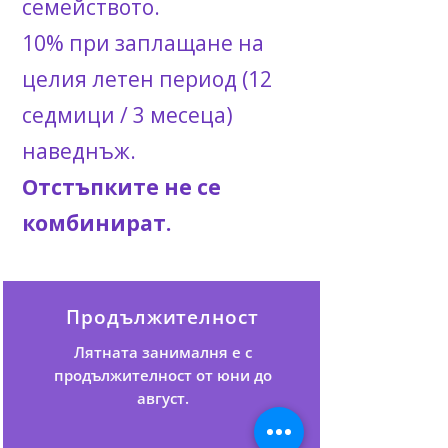
семейството.
10% при заплащане на
целия летен период (12
седмици / 3 месеца)
наведнъж.
Отстъпките не се
комбинират.
Продължителност
Лятната занималня е с
продължителност от юни до
август.