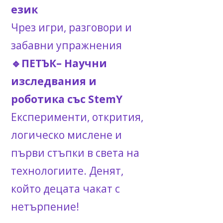
език
Чрез игри, разговори и
забавни упражнения
🔹ПЕТЪК– Научни
изследвания и
роботика със StemY
Експерименти, открития,
логическо мислене и
първи стъпки в света на
технологиите. Денят,
който децата чакат с
нетърпение!