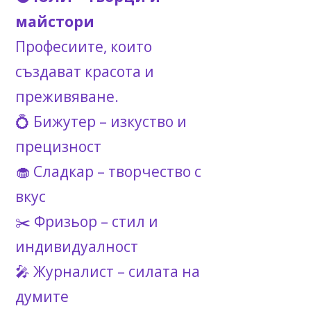
майстори
Професиите, които
създават красота и
преживяване.
💍 Бижутер – изкуство и
прецизност
🧁 Сладкар – творчество с
вкус
✂️ Фризьор – стил и
индивидуалност
🎤 Журналист – силата на
думите