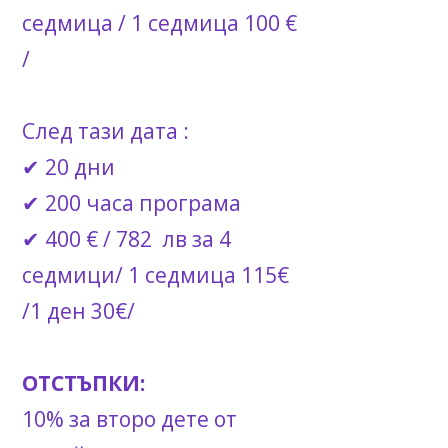
седмица / 1 седмица 100 €
/
След тази дата :
✔ 20 дни
✔ 200 часа програма
✔ 400 € / 782 лв за 4
седмици/ 1 седмица 115€
/1 ден 30€/
ОТСТЪПКИ:
10% за второ дете от