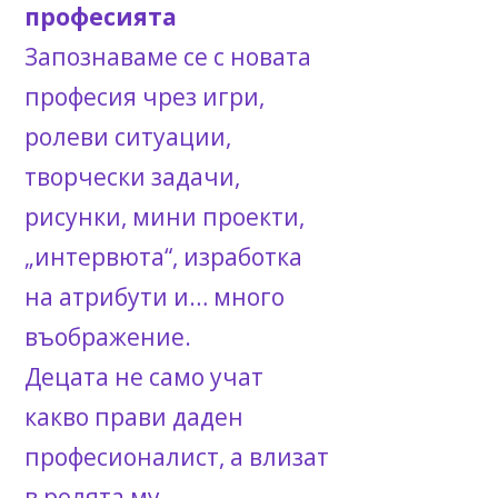
професията
Запознаваме се с новата
професия чрез игри,
ролеви ситуации,
творчески задачи,
рисунки, мини проекти,
„интервюта“, изработка
на атрибути и… много
въображение.
Децата не само учат
какво прави даден
професионалист, а влизат
в ролята му