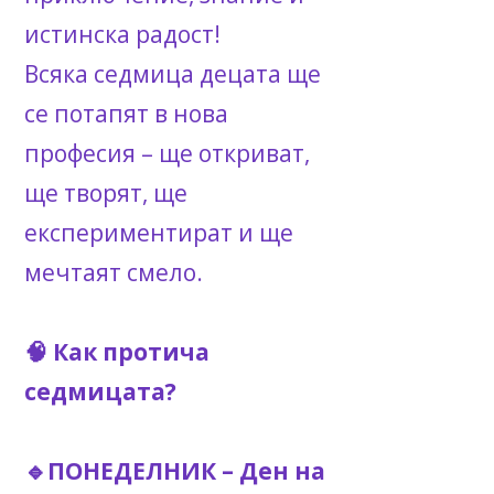
истинска радост!
Всяка седмица децата ще
се потапят в нова
професия – ще откриват,
ще творят, ще
експериментират и ще
мечтаят смело.
🧠 Как протича
седмицата?
🔹ПОНЕДЕЛНИК – Ден на