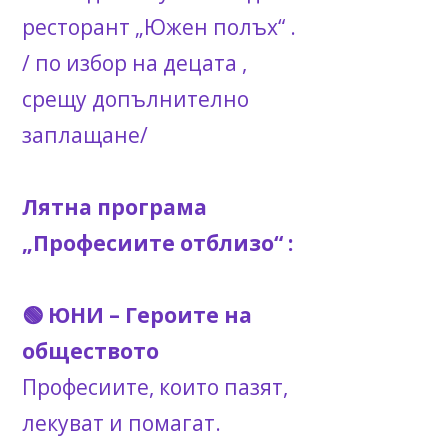
ресторант „Южен полъх“ .
/ по избор на децата ,
срещу допълнително
заплащане/
Лятна програма
„Професиите отблизо“ :
🟢 ЮНИ – Героите на
обществото
Професиите, които пазят,
лекуват и помагат.