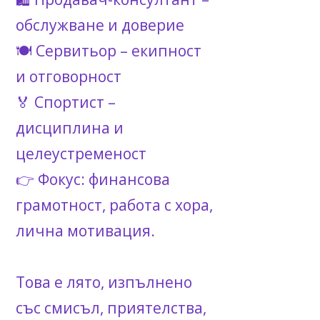
обслужване и доверие
🍽 Сервитьор – екипност
и отговорност
🏅 Спортист –
дисциплина и
целеустременост
👉 Фокус: финансова
грамотност, работа с хора,
лична мотивация.
Това е лято, изпълнено
със смисъл, приятелства,