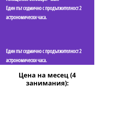
Един път седмично с продължителност 2
астрономически часа.
Един път седмично с продължителност 2
астрономически часа.
Цена на месец (4
занимания):
гр. София:
85,39 евро (167 лв.)
гр. Перник:
70,56 евро (138 лв.)