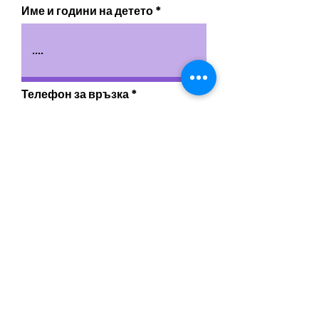
Име и години на детето
Телефон за връзка
Промо код
Location